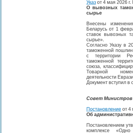
Указ
от 4 мая 2026 г.
О вывозных тамо
сырье
Внесены измене
Беларусь от 1 февр
ставок вывозных 
сырье».
Согласно Указу в 2
таможенной пошлин
с территории Ре
таможенной террит
союза, классифици
Товарной номен
деятельности Еврази
Документ вступил в с
Совет
Министров
Постановление
от 4 
Об административ
Постановлением ут
комплексе «Одно