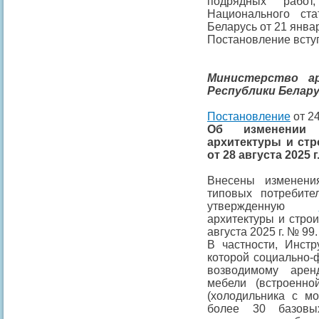
подрядных рабо
Национального ста
Беларусь от 21 январ
Постановление вступ
Министерство а
Республики Белар
Постановление
от 24
Об изменени
архитектуры и ст
от 28 августа 2025 г
Внесены изменен
типовых потребите
утвержденную
архитектуры и строи
августа 2025 г. № 99.
В частности, Инстр
которой социально-
возводимому аре
мебели (встроенно
(холодильника с м
более 30 базовы