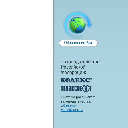
Обновление баз
Законодательство
Российской
Федерации:
Система российского
законодательства
«Кодекс»
,
«Техэксперт»
.