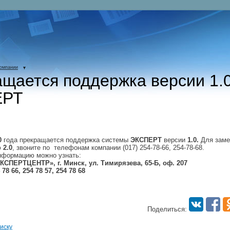
компании
щается поддержка версии 1.
ЕРТ
0
года прекращается поддержка системы
ЭКСПЕРТ
версии
1.0.
Для заме
ю
2.0
, звоните по телефонам компании (017) 254-78-66, 254-78-68.
нформацию можно узнать:
СПЕРТЦЕНТР», г. Минск, ул. Тимирязева, 65-Б, оф. 207
 78 66, 254 78 57, 254 78 68
Поделиться:
иску