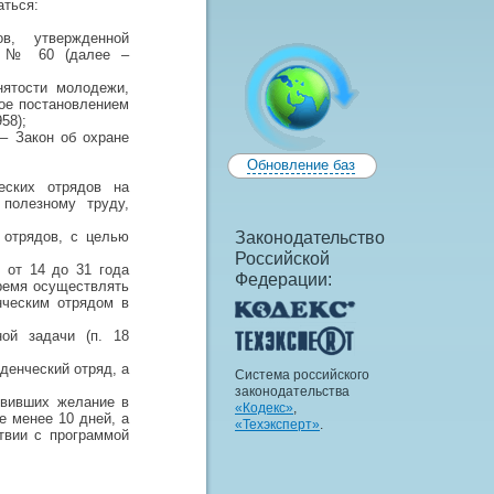
аться:
в, утвержденной
12 № 60 (далее –
нятости молодежи,
ое постановлением
58);
– Закон об охране
Обновление баз
еских отрядов на
полезному труду,
 отрядов, с целью
Законодательство
Российской
 от 14 до 31 года
Федерации:
время осуществлять
нческим отрядом в
ой задачи (п. 18
денческий отряд, а
Система российского
законодательства
явивших желание в
«Кодекс»
,
е менее 10 дней, а
«Техэксперт»
.
твии с программой