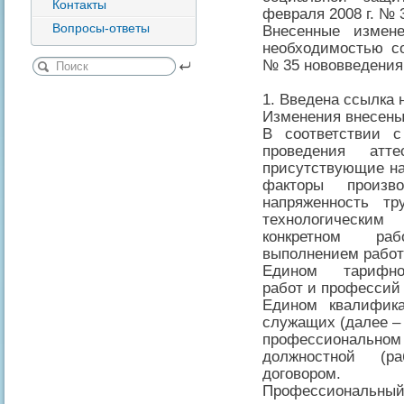
Контакты
февраля 2008 г. № 
Вопросы-ответы
Внесенные измен
необходимостью с
№ 35 нововведения
1. Введена ссылка
Изменения внесены 
В соответствии 
проведения атт
присутствующие на
факторы произв
напряженность тр
технологически
конкретном ра
выполнением работ
Едином тарифно-
работ и профессий
Едином квалифика
служащих (далее –
профессиональном 
должностной (ра
договором.
Профессиональн