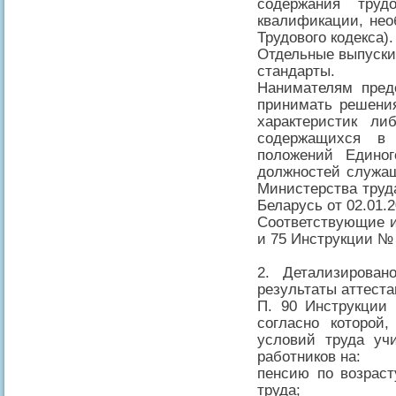
содержания тру
квалификации, нео
Трудового кодекса).
Отдельные выпуск
стандарты.
Нанимателям пред
принимать решени
характеристик ли
содержащихся в
положений Единог
должностей служа
Министерства труд
Беларусь от 02.01.2
Соответствующие и
и 75 Инструкции №
2. Детализирован
результаты аттеста
П. 90 Инструкции
согласно которой
условий труда уч
работников на:
пенсию по возрас
труда;