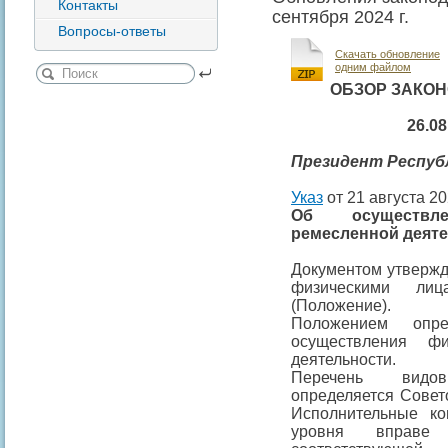
Контакты
сентября 2024 г.
Вопросы-ответы
Скачать обновление
одним файлом
ОБЗОР ЗАКО
26.08
Президент
Респуб
Указ
от 21 августа 20
Об осуществл
ремесленной деят
Документом утвержд
физическими лиц
(Положение).
Положением опр
осуществления ф
деятельности.
Перечень видов
определяется Совет
Исполнительные ко
уровня вправе 