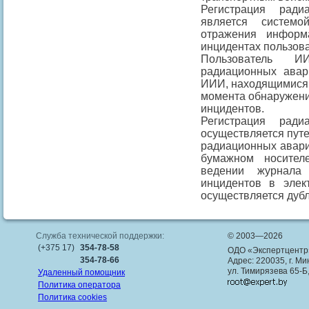
Регистрация рад
является системо
отражения информ
инцидентах пользов
Пользователь И
радиационных авар
ИИИ, находящимися в
момента обнаружени
инцидентов.
Регистрация рад
осуществляется путе
радиационных авари
бумажном носител
ведении журнала
инцидентов в эле
осуществляется дуб
Служба технической поддержки:
© 2003—2026
(+375 17)
354-78-58
ОДО «Экспертцентр
354-78-66
Адрес: 220035, г. Ми
ул. Тимирязева 65-Б
Удаленный помощник
Политика оператора
Политика cookies