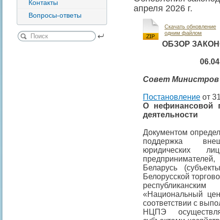
Контакты
апреля 2026 г.
Вопросы-ответы
Скачать обновление
одним файлом
ОБЗОР ЗАКО
06.04
Совет
Министров
Постановление
от 31
О нефинансовой 
деятельности
Документом определ
поддержка внешн
юридических ли
предпринимателей,
Беларусь (субъекты
Белорусской торгов
республиканск
«Национальный цен
соответствии с вып
НЦПЭ осуществл