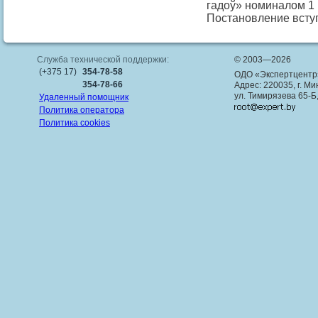
гадоў» номиналом 1 
Постановление вступ
Служба технической поддержки:
© 2003—2026
(+375 17)
354-78-58
ОДО «Экспертцентр
354-78-66
Адрес: 220035, г. Ми
ул. Тимирязева 65-Б
Удаленный помощник
Политика оператора
Политика cookies