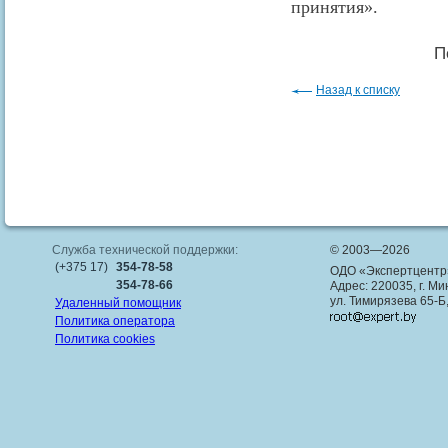
принятия».
П
Назад к списку
Служба технической поддержки:
© 2003—2026
(+375 17)
354-78-58
ОДО «Экспертцентр
354-78-66
Адрес: 220035, г. Ми
ул. Тимирязева 65-Б
Удаленный помощник
Политика оператора
Политика cookies