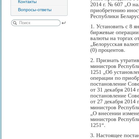
Контакты
2014 г. № 607 „О н
Вопросы-ответы
приобретению инос
Республики Беларус
1. Установить с 8 ян
биржевые операции
валюты на торгах о
„Белорусская валют
(0) процентов.
2. Признать утрати
министров Республи
1251 „Об установле
операции по приоб
постановление Сове
от 31 декабря 2014 
постановление Сов
от 27 декабря 2014 
министров Республи
„О внесении измене
министров Республи
1251“.
3. Настоящее постан