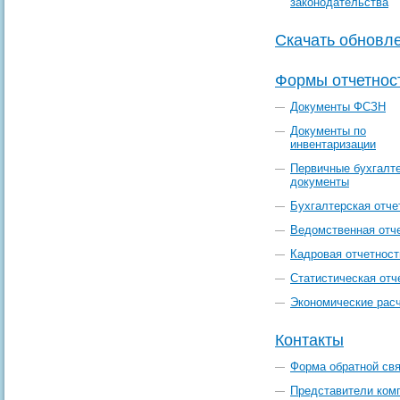
законодательства
Скачать обновл
Формы отчетнос
Документы ФСЗН
Документы по
инвентаризации
Первичные бухгалт
документы
Бухгалтерская отче
Ведомственная отч
Кадровая отчетност
Статистическая отч
Экономические рас
Контакты
Форма обратной св
Представители ком