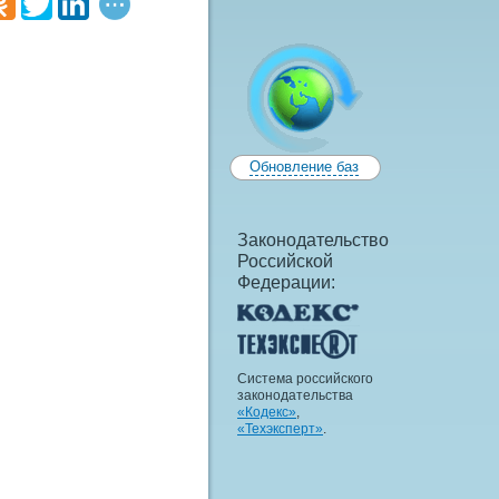
Обновление баз
Законодательство
Российской
Федерации:
Система российского
законодательства
«Кодекс»
,
«Техэксперт»
.