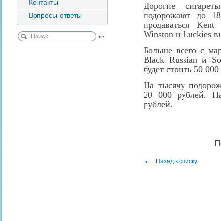
Контакты
Дорогие сигаре
подорожают до 18
Вопросы-ответы
продаваться Ken
Winston и Luckies в
Больше всего с ма
Black Russian и So
будет стоить 50 000
На тысячу подорож
20 000 рублей. Па
рублей.
П
Назад к списку