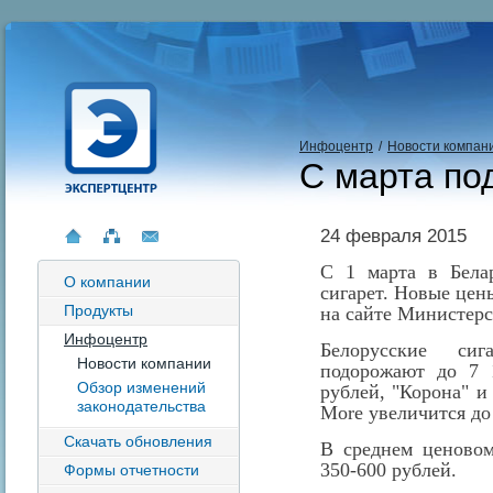
Инфоцентр
/
Новости компан
С марта по
24 февраля 2015
С 1 марта в Бела
О компании
сигарет. Новые цен
Продукты
на сайте Министерс
Инфоцентр
Белорусские си
Новости компании
подорожают до 7 1
Обзор изменений
рублей, "Корона" и
законодательства
More увеличится до
Скачать обновления
В среднем ценовом
350-600 рублей.
Формы отчетности