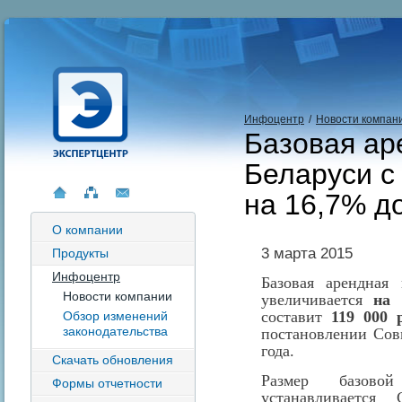
Инфоцентр
/
Новости компан
Базовая ар
Беларуси с
на 16,7% до
О компании
3 марта 2015
Продукты
Инфоцентр
Базовая арендная
Новости компании
увеличивается
на 
составит
119 000 
Обзор изменений
законодательства
постановлении Сов
года.
Скачать обновления
Размер базово
Формы отчетности
устанавливается