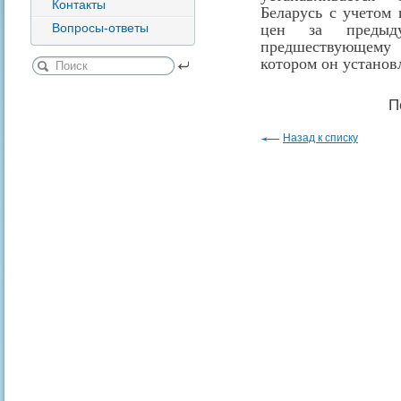
Контакты
Беларусь с учетом
Вопросы-ответы
цен за преды
предшествующему 
котором он установ
П
Назад к списку