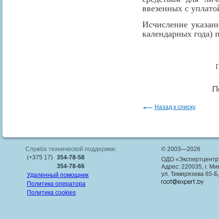
ввезенных с уплато
Исчисление указан
календарных года) п
П
П
Назад к списку
Служба технической поддержки:
© 2003—2026
(+375 17)
354-78-58
ОДО «Экспертцентр
354-78-66
Адрес: 220035, г. Ми
ул. Тимирязева 65-Б
Удаленный помощник
Политика оператора
Политика cookies