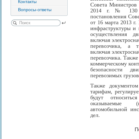
Контакты
Совета Министров 
Вопросы-ответы
2014 г. № 130 
постановления Сов
от 16 марта 2013 г.
инфраструктуры и 
осуществления дв
включая электросна
перевозчика, а 
включая электросна
перевозчика. Также
коммерческому кон
безопасности дв
перевозимых грузов,
Также документом
тарифам, регулиру
будут относитьс
оказываемые (в
автомобильной ин
дел.
П