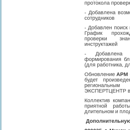
протокола провер
- Добавлена возм
сотрудников
- Добавлен поиск 
График прохож
проверки зна
инструктажей
- Добавлена в
формирования бл
(для работника, д
Обновление
АРМ 
будет произвед
региональным
ЭКСПЕРТЦЕНТР в 
Коллектив комп
приятной работ
длительном и пло
Дополнительную