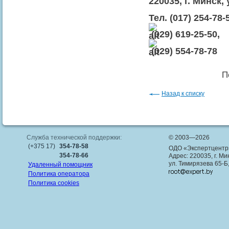
220035, г. Минск,
Тел. (017) 254-78-
(029) 619-25-50,
(029) 554-78-78
П
Назад к списку
Служба технической поддержки:
© 2003—2026
(+375 17)
354-78-58
ОДО «Экспертцентр
354-78-66
Адрес: 220035, г. Ми
ул. Тимирязева 65-Б
Удаленный помощник
Политика оператора
Политика cookies