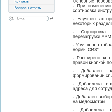
Основные нововв
Контакты
- При изменении
Вопросы-ответы
сортировка инстру
- Улучшен алгор
некоторых раздел
- Сортировка 
перезагрузки АРМ
- Улучшено отобр
нормы СИЗ"
- Расширено кон
правой кнопкой по
- Добавлен ра
формировании спи
- Добавлена во
адреса для сотру
- Добавлен выбор
на медосмотры
- Добавлена во