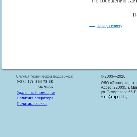
По сообщению сайт
П
Назад к списку
Служба технической поддержки:
© 2003—2026
(+375 17)
354-78-58
ОДО «Экспертцентр
354-78-66
Адрес: 220035, г. Ми
ул. Тимирязева 65-Б
Удаленный помощник
Политика оператора
Политика cookies