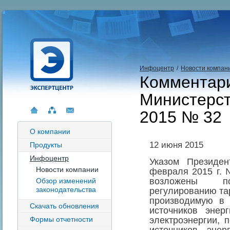
Инфоцентр
/
Новости компан
Комментари
Министерст
2015 № 32
О компании
12 июня 2015
Продукты
Инфоцентр
Указом Президен
Новости компании
февраля 2015 г. 
возложены п
Обзор изменений
законодательства
регулированию та
производимую в 
Скачать обновления
источников энер
Формы отчетности
электроэнергии, 