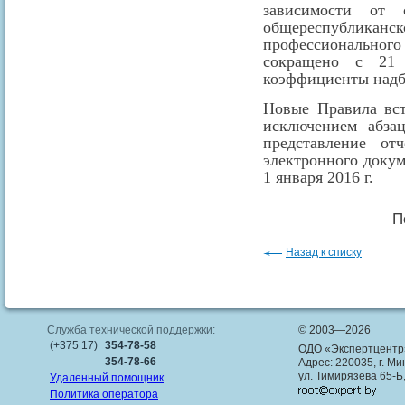
зависимости от 
общереспубликан
профессионально
сокращено с 21
коэффициенты надб
Новые Правила вст
исключением абза
представление от
электронного докум
1 января 2016 г.
П
Назад к списку
Служба технической поддержки:
© 2003—2026
(+375 17)
354-78-58
ОДО «Экспертцентр
354-78-66
Адрес: 220035, г. Ми
ул. Тимирязева 65-Б
Удаленный помощник
Политика оператора