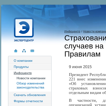
Инфоцентр
/
Новости компан
Страховани
случаев на
Правилам
О компании
9 июня 2015
Продукты
Инфоцентр
Президент Республи
Новости компании
221 внес изменени
«Об установлени
Обзор изменений
законодательства
страховых взнос
отдельным видам об
Скачать обновления
В частности, д
Формы отчетности
организаций уста