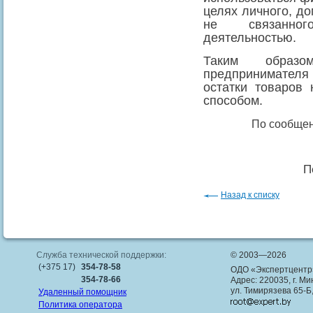
целях личного, д
не связанног
деятельностью.
Таким образ
предпринимателя
остатки товаров
способом.
По сообщен
П
Назад к списку
Служба технической поддержки:
© 2003—2026
(+375 17)
354-78-58
ОДО «Экспертцентр
354-78-66
Адрес: 220035, г. Ми
ул. Тимирязева 65-Б
Удаленный помощник
Политика оператора