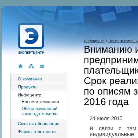
Инфоцентр
/
Новости компан
Вниманию 
предприним
плательщик
Срок реали
О компании
Продукты
по описям 
Инфоцентр
2016 года
Новости компании
Обзор изменений
законодательства
24 июля 2015
Скачать обновления
В связи с тем
Формы отчетности
индивидуальные