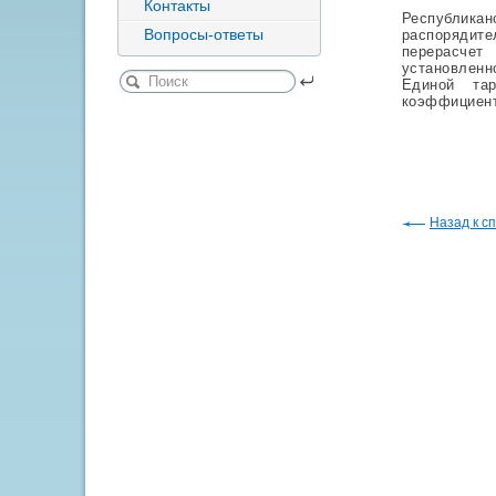
Контакты
Республика
Вопросы-ответы
распорядит
перерасчет
установленн
Единой та
коэффициент
Назад к сп