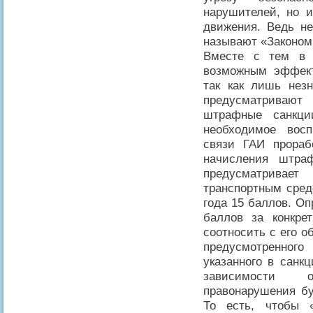
нарушителей, но и
движения. Ведь н
называют «Законом
Вместе с тем в 
возможным эффект
так как лишь нез
предусматривают
штрафные санкци
необходимое восп
связи ГАИ прораб
начисления штра
предусматривает
транспортным сред
года 15 баллов. О
баллов за конкре
соотносить с его 
предусмотренног
указанного в санк
зависимости о
правонарушения бу
То есть, чтобы 