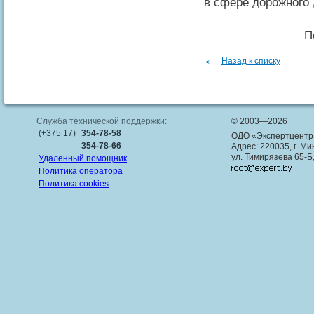
в сфере дорожного
П
Назад к списку
Служба технической поддержки:
© 2003—2026
(+375 17)
354-78-58
ОДО «Экспертцентр
354-78-66
Адрес: 220035, г. Ми
ул. Тимирязева 65-Б
Удаленный помощник
Политика оператора
Политика cookies