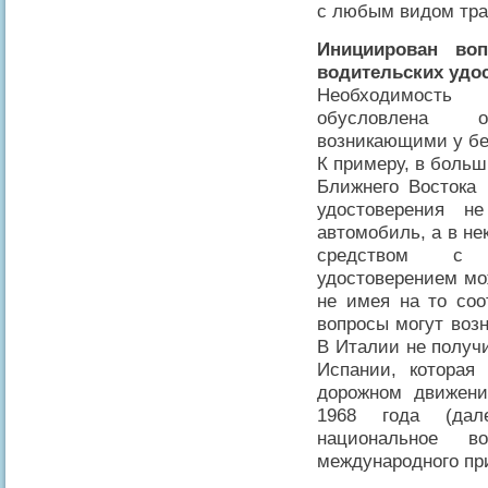
с любым видом тр
Инициирован во
водительских удо
Необходимость 
обусловлена оп
возникающими у бе
К примеру, в боль
Ближнего Востока 
удостоверения н
автомобиль, а в н
средством с н
удостоверением мо
не имея на то соо
вопросы могут возн
В Италии не получи
Испании, которая
дорожном движени
1968 года (дал
национальное во
международного пр