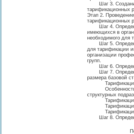
Шаг 3. Создание
тарификационных р
Этап 2. Проведени
тарификационных р
Шаг 4. Определен
имеющихся в орган
необходимого для 
Шаг 5. Определе
для тарификации 
организации профе
групп.
Шаг 6. Определен
Шаг 7. Определен
размера базовой ст
Тарификация р
Особенности та
структурных подра
Тарификации с
Тарификация д
Тарификация по
Шаг 8. Определ
П