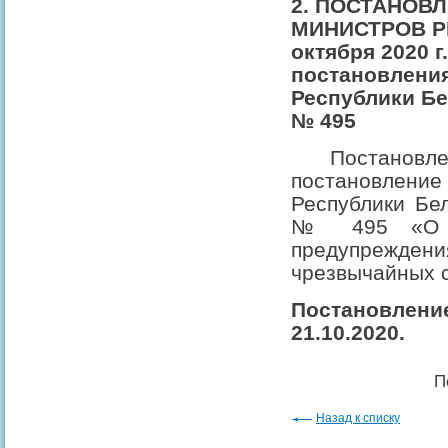
2. ПОСТАНОВ
МИНИСТРОВ Р
октября 2020 
постановлени
Республики Бел
№ 495
Постановле
постановле
Республики Бел
№ 495 «О Го
предупреж
чрезвычайных 
Постановле
21.10.2020.
П
Назад к списку