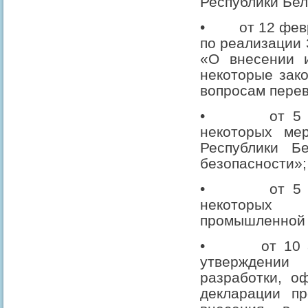
Республики Бел
•
от 12 фев
по реализации 
«О внесении 
некоторые зак
вопросам перев
•
от 5
некоторых ме
Республики Б
безопасности»;
•
от 5
некоторых 
промышленной 
•
от 10
утверждени
разработки, о
декларации пр