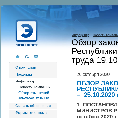
Инфоцентр
/
Новости компан
Обзор зако
Республики
труда 19.10
О компании
26 октября 2020
Продукты
Инфоцентр
ОБЗОР ЗАК
Новости компании
РЕСПУБЛИКИ
Обзор изменений
–
25.10.2020 г
законодательства
1. ПОСТАНОВ
Скачать обновления
МИНИСТРОВ Р
Формы отчетности
октября 2020 г