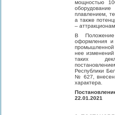
мощностью 10
оборудован
плавлением, те
а также потен
– аттракционам
В Положение
оформления и 
промышленной 
нее изменений 
таких декл
постановле
Республики Бел
№ 627, внесен
характера.
Постановле
22.01.2021