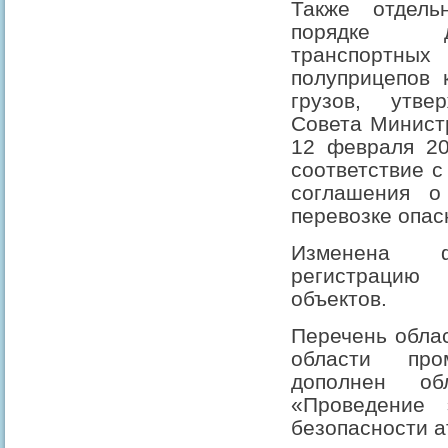
Также отдел
порядке д
транспортны
полуприцепов 
грузов, утве
Совета Минист
12 февраля 20
соответствие с
соглашения о
перевозке опас
Изменена 
регистрацию
объектов.
Перечень облас
области про
дополнен об
«Проведение 
безопасности а