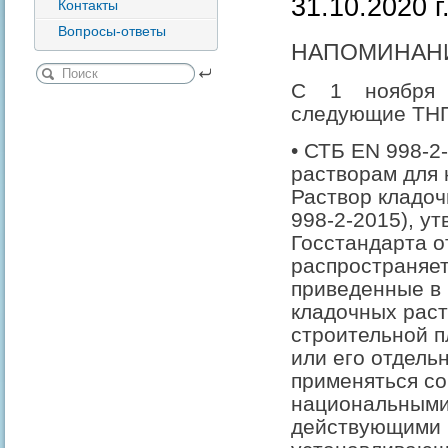
31.10.2020 г
Контакты
Вопросы-ответы
НАПОМИНАН
С 1 ноября 
следующие ТН
• СТБ EN 998-2
растворам для 
Раствор кладоч
998-2-2015), у
Госстандарта о
распространяет
приведенные в 
кладочных раст
строительной п
или его отдель
применяться со
национальными
действующими 