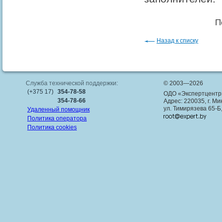
П
Назад к списку
Служба технической поддержки:
© 2003—2026
(+375 17)
354-78-58
ОДО «Экспертцентр
354-78-66
Адрес: 220035, г. Ми
ул. Тимирязева 65-Б
Удаленный помощник
Политика оператора
Политика cookies