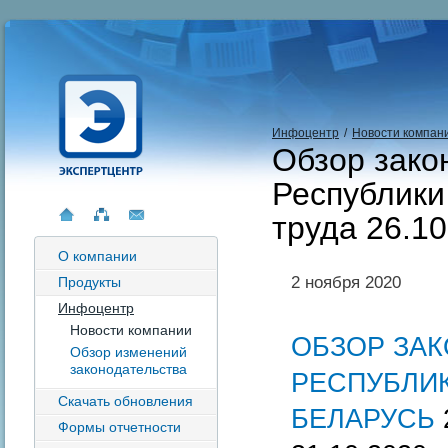
Инфоцентр
/
Новости компан
Обзор зако
Республики
труда 26.10
О компании
2 ноября 2020
Продукты
Инфоцентр
Новости компании
ОБЗОР ЗА
Обзор изменений
законодательства
РЕСПУБЛИ
Скачать обновления
БЕЛАРУСЬ
Формы отчетности