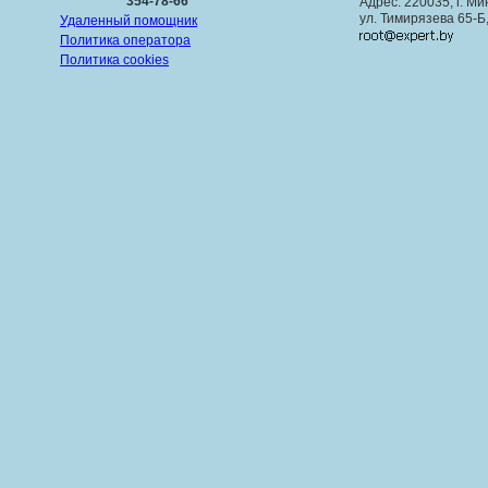
354-78-66
Адрес: 220035, г. Ми
ул. Тимирязева 65-Б
Удаленный помощник
Политика оператора
Политика cookies