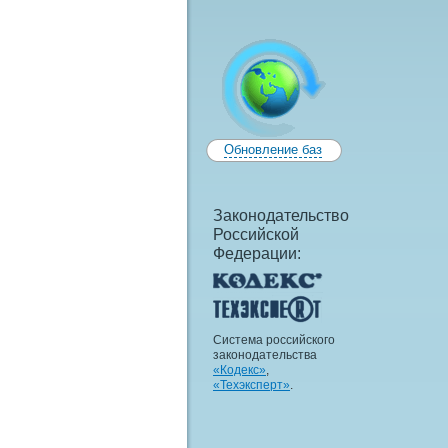
Обновление баз
Законодательство
Российской
Федерации:
Система российского
законодательства
«Кодекс»
,
«Техэксперт»
.