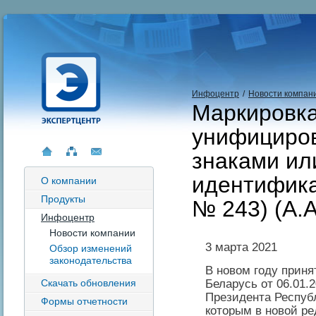
Инфоцентр
/
Новости компан
Маркировка
унифициро
знаками ил
идентифика
О компании
Продукты
№ 243) (А.
Инфоцентр
Новости компании
3 марта 2021
Обзор изменений
законодательства
В новом году приня
Беларусь от 06.01.
Скачать обновления
Президента Республ
Формы отчетности
которым в новой ре