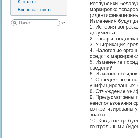
Контакты
Республики Беларус
маркировке товаро
Вопросы-ответы
(идентификационным
Изменения будут де
1. История вопроса
документа
2. Товары, подлеж
3. Унификация сре
4. Налоговые орган
средств маркировк
5. Изменение поряд
сведений
6. Изменен порядок
7. Определено осно
унифицированных к
8. Отчуждение уни
9. Предусмотрены 
неиспользования ср
конкретизированы 
знаков
10. Когда не требу
контрольными (ид