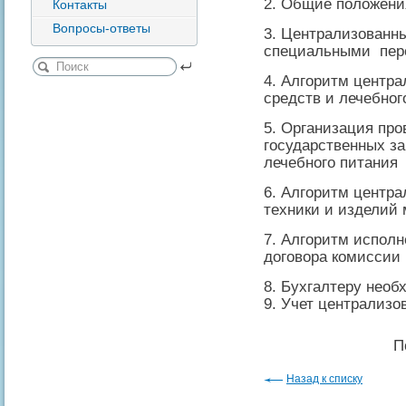
2. Общие положени
Контакты
Вопросы-ответы
3. Централизованны
специальными пер
4. Алгоритм центра
средств и лечебно
5. Организация пр
государственных за
лечебного питания
6. Алгоритм центр
техники и изделий
7. Алгоритм исполн
договора комиссии
8. Бухгалтеру необ
9. Учет централизо
П
Назад к списку