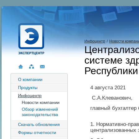
Инфоцентр
/
Новости компан
Централизо
системе зд
Республики
О компании
4 августа 2021
Продукты
Инфоцентр
С.А.Клеванович,
Новости компании
главный бухгалтер
Обзор изменений
законодательства
1. Нормативно-пра
Скачать обновления
централизованных 
Формы отчетности