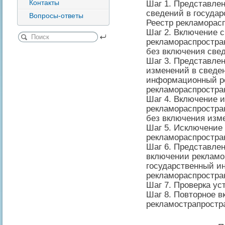
Контакты
Шаг 1. Представле
сведений в госуда
Вопросы-ответы
Реестр рекламорас
Шаг 2. Включение с
рекламораспростра
без включения све
Шаг 3. Представле
изменений в сведе
информационный р
рекламораспростра
Шаг 4. Включение 
рекламораспростра
без включения изм
Шаг 5. Исключение 
рекламораспростра
Шаг 6. Представлен
включении рекламо
государственный и
рекламораспростран
Шаг 7. Проверка у
Шаг 8. Повторное в
рекламострапростр