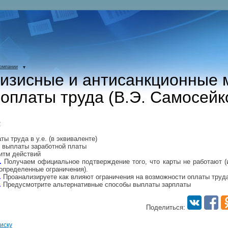
компании
изисные и антисанкционные 
оплаты труда (В.Э. Самосейк
2
ты труда в у.е. (в эквиваленте)
 выплаты заработной платы
итм действий
.
Получаем официальное подтверждение того, что карты не работают (
определенные ограничения).
.
Проанализируете как влияют ограничения на возможности оплаты труд
.
Предусмотрите альтернативные способы выплаты зарплаты
Поделиться:
иску