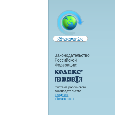
Обновление баз
Законодательство
Российской
Федерации:
Система российского
законодательства
«Кодекс»
,
«Техэксперт»
.