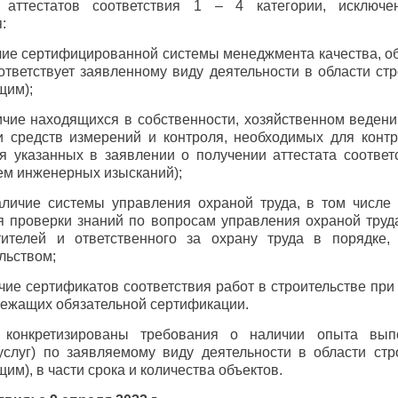
 аттестатов соответствия 1 – 4 категории, исключ
:
ие сертифицированной системы менеджмента качества, об
ответствует заявленному виду деятельности в области стр
щим);
ичие находящихся в собственности, хозяйственном ведени
и средств измерений и контроля, необходимых для контр
 указанных в заявлении о получении аттестата соответс
ем инженерных изысканий);
аличие системы управления охраной труда, в том числе
 проверки знаний по вопросам управления охраной труда
тителей и ответственного за охрану труда в порядке,
льством;
чие сертификатов соответствия работ в строительстве пр
лежащих обязательной сертификации.
конкретизированы требования о наличии опыта вып
услуг) по заявляемому виду деятельности в области стр
им), в части срока и количества объектов.