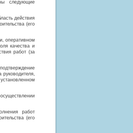
ены следующие
ласть действия
оительства (его
и, оперативном
оля качества и
твия работ (за
 подтверждение
 руководителя,
 установленном
и осуществлении
олнения работ
оительства (его