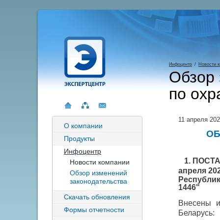
Инфоцентр
/
Новости 
Обзор 
по охр
11 апреля 20
О компании
ОБ
Продукты
Инфоцентр
1. ПОСТ
Новости компании
апреля 202
Обзор изменений
Республики
законодательства
1446"
Скачать обновления
Внесены и
Формы отчетности
Беларусь: