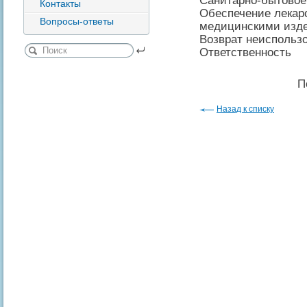
Санитарно-бытово
Контакты
Обеспечение лекар
Вопросы-ответы
медицинскими изд
Возврат неиспольз
Ответственность
П
Назад к списку