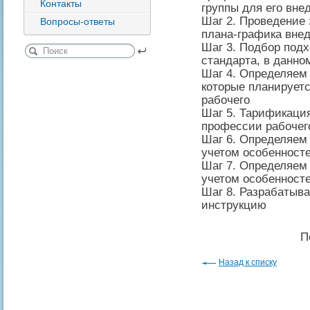
Контакты
группы для его вне
Шаг 2. Проведение
Вопросы-ответы
плана-графика вне
Шаг 3. Подбор под
стандарта, в данн
Шаг 4. Определяем
которые планирует
рабочего
Шаг 5. Тарификация
профессии рабочег
Шаг 6. Определяем
учетом особенност
Шаг 7. Определяем
учетом особенност
Шаг 8. Разрабатыв
инструкцию
П
Назад к списку