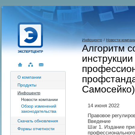
Инфоцентр
/
Новости компан
Алгоритм с
инструкции
профессио
профстанда
О компании
Продукты
Самосейко)
Инфоцентр
Новости компании
14 июня 2022
Обзор изменений
законодательства
Правовое регулиро
Введение
Скачать обновления
Шаг 1. Издание при
Формы отчетности
профессионального