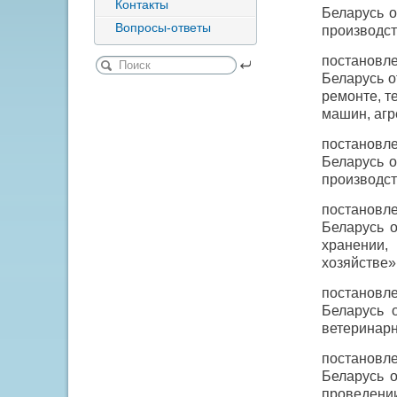
Контакты
Беларусь о
Вопросы-ответы
производст
постановл
Беларусь о
ремонте, т
машин, агр
постановл
Беларусь о
производст
постановл
Беларусь 
хранении,
хозяйстве»
постановл
Беларусь 
ветеринарн
постановл
Беларусь 
проведении