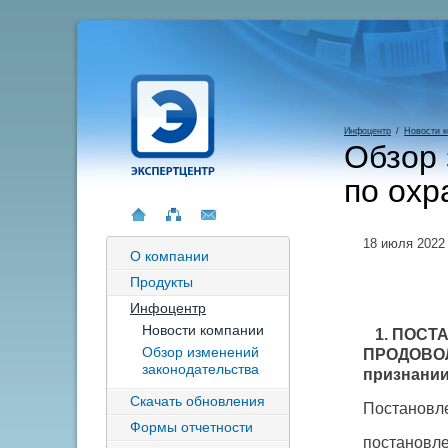
Инфоцентр
/
Новости 
Обзор 
по охр
18 июля 2022
О компании
Продукты
Инфоцентр
Новости компании
1. ПОСТ
Обзор изменений
ПРОДОВО
законодательства
признании
Скачать обновления
Постановл
Формы отчетности
постановл