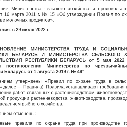
ение Министерства сельского хозяйства и продовольст
от 16 марта 2011 г. № 15 «Об утверждении Правил по ох
ве молочных продуктов».
вия: с 29 июля 2022 г.
АНОВЛЕНИЕ МИНИСТЕРСТВА ТРУДА И СОЦИАЛЬ
ИКИ БЕЛАРУСЬ И МИНИСТЕРСТВА СЕЛЬСКОГО 
ЛЬСТВИЯ РЕСПУБЛИКИ БЕЛАРУСЬ от
5 мая 2022
и постановления Министерства по чрезвычайн
 Беларусь от 1 августа 2019 г. № 49"
ением утверждены «Правил по охране труда в сель
» далее — Правила). Правила устанавливают требования 
ении работ, связанных с растениеводством, животноводс
ой продукции растениеводства, животноводства, произво
 ведением рыбного хозяйства.
ением отменены:
евые правила по охране труда при производстве т