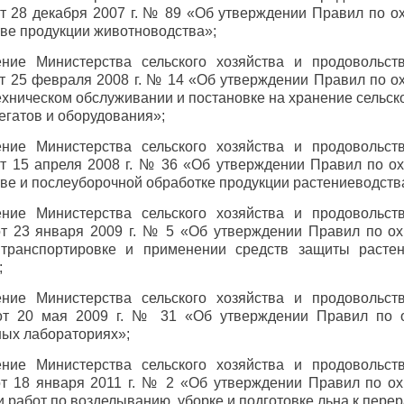
т 28 декабря 2007 г. № 89 «Об утверждении Правил по о
ве продукции животноводства»;
ение Министерства сельского хозяйства и продовольст
т 25 февраля 2008 г. № 14 «Об утверждении Правил по о
ехническом обслуживании и постановке на хранение сельс
егатов и оборудования»;
ение Министерства сельского хозяйства и продовольст
т 15 апреля 2008 г. № 36 «Об утверждении Правил по ох
ве и послеуборочной обработке продукции растениеводств
ение Министерства сельского хозяйства и продовольст
от 23 января 2009 г. № 5 «Об утверждении Правил по ох
 транспортировке и применении средств защиты расте
;
ение Министерства сельского хозяйства и продовольст
от 20 мая 2009 г. № 31 «Об утверждении Правил по о
ых лабораториях»;
ение Министерства сельского хозяйства и продовольст
от 18 января 2011 г. № 2 «Об утверждении Правил по ох
 работ по возделыванию, уборке и подготовке льна к перер