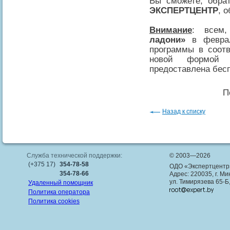
Вы сможете, обра
ЭКСПЕРТЦЕНТР
, 
Внимание
: всем
ладони»
в феврал
программы в соот
новой формой б
предоставлена бесп
П
Назад к списку
Служба технической поддержки:
© 2003—2026
(+375 17)
354-78-58
ОДО «Экспертцентр
354-78-66
Адрес: 220035, г. Ми
ул. Тимирязева 65-Б
Удаленный помощник
Политика оператора
Политика cookies