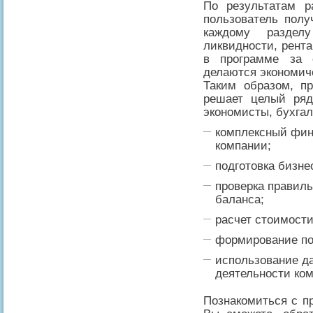
По результатам р
пользователь полу
каждому разделу
ликвидности, рента
в программе за с
делаются экономич
Таким образом, п
решает целый ряд
экономисты, бухгал
комплексный фин
компании;
подготовка бизне
проверка правиль
баланса;
расчет стоимости
формирование по
использование д
деятельности ко
Познакомиться с 