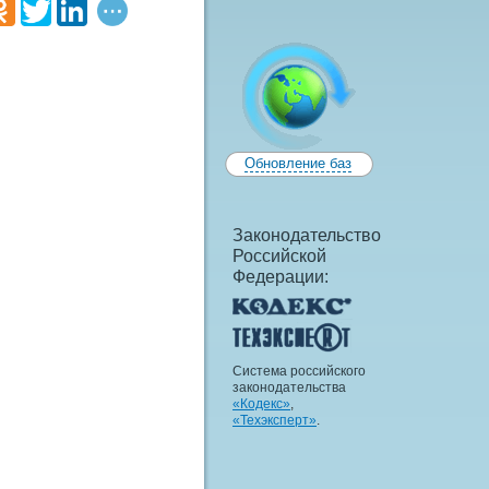
Обновление баз
Законодательство
Российской
Федерации:
Система российского
законодательства
«Кодекс»
,
«Техэксперт»
.