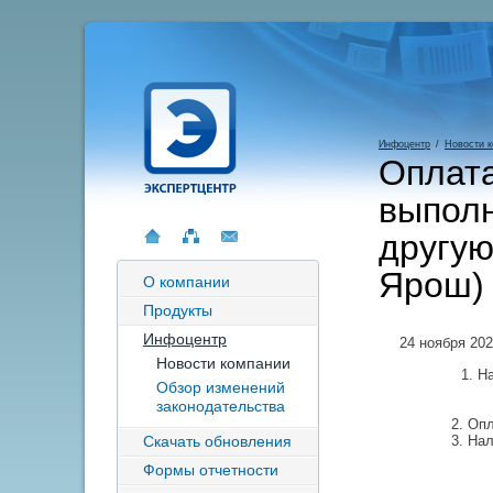
Инфоцентр
/
Новости 
Оплата
выполн
другую
Ярош)
О компании
Продукты
Инфоцентр
24 ноября 20
Новости компании
1. Н
Обзор изменений
законодательства
2. Оп
Скачать обновления
3. На
Формы отчетности