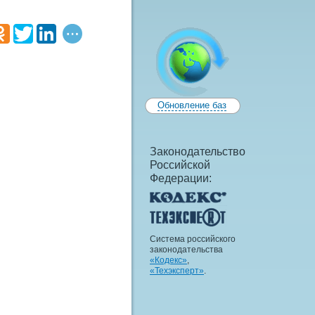
Обновление баз
Законодательство
Российской
Федерации:
Система российского
законодательства
«Кодекс»
,
«Техэксперт»
.