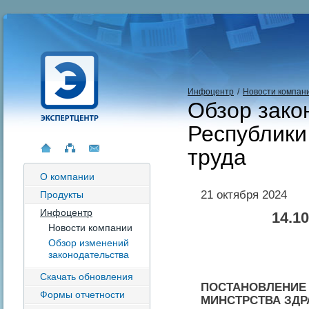
Инфоцентр
/
Новости компан
Обзор зако
Республики
труда
О компании
21 октября 2024
Продукты
Инфоцентр
14.10
Новости компании
Обзор изменений
законодательства
Скачать обновления
ПОСТАНОВЛЕНИЕ
Формы отчетности
МИНСТРСТВА
ЗДР