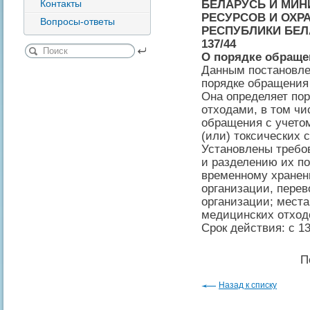
БЕЛАРУСЬ И МИН
Контакты
РЕСУРСОВ И ОХ
Вопросы-ответы
РЕСПУБЛИКИ БЕЛАР
137/44
О порядке обраще
Данным постановле
порядке обращения
Она определяет по
отходами, в том ч
обращения с учето
(или) токсических 
Установлены требо
и разделению их п
временному хранен
организации, перев
организации; мест
медицинских отход
Срок действия: с 13
П
Назад к списку