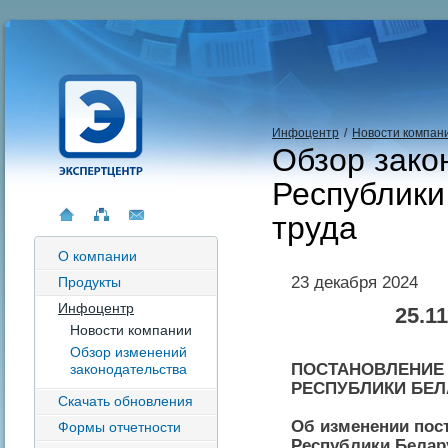
Инфоцентр
/
Новости компан
Обзор зако
Республики
труда
О компании
23 декабря 2024
Продукты
Инфоцентр
25.11
Новости компании
Обзор изменений
ПОСТАНОВЛЕНИЕ
законодательства
РЕСПУБЛИКИ БЕЛАР
Скачать обновления
Об изменении пос
Формы отчетности
Республики Белар