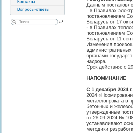
Контакты
Данным постановле
Вопросы-ответы
- в Правилах элек
постановлением Со
Беларусь от 17 октя
- в Правилах тепл
постановлением Со
Беларусь от 11 сент
Изменения произош
административных 
органами государст
надзора.
Срок действия: с 29
НАПОМИНАНИЕ
С 1 декабря 2024 г.
2024 «Нормировани
металлопроката в 
бетонных и железоб
утвержденные пост
от 26.09.2024 № 10
устанавливают осн
методики разработк