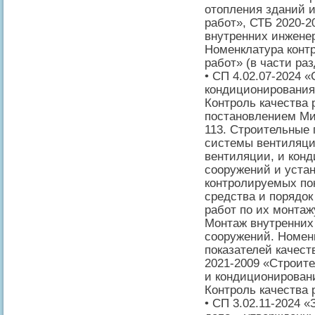
отопления зданий и
работ», СТБ 2020-2
внутренних инжене
Номенклатура конт
работ» (в части ра
• СП 4.02.07-2024 
кондиционирования
Контроль качества 
постановлением Ми
113. Строительные
системы вентиляции
вентиляции, и кон
сооружений и уста
контролируемых пок
средства и порядок
работ по их монтаж
Монтаж внутренних
сооружений. Номен
показателей качеств
2021-2009 «Строит
и кондиционирован
Контроль качества 
• СП 3.02.11-2024 