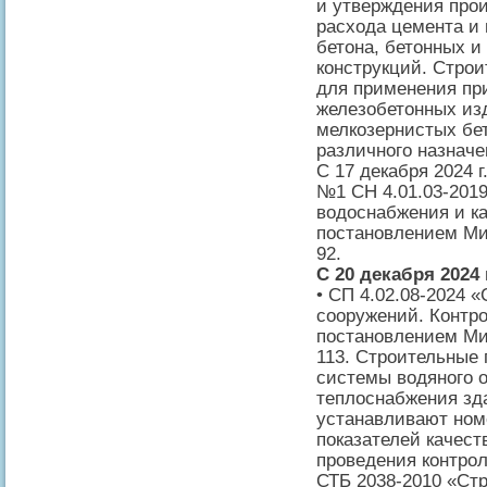
и утверждения про
расхода цемента и
бетона, бетонных и
конструкций. Стро
для применения при
железобетонных изд
мелкозернистых бе
различного назначе
С 17 декабря 2024 
№1 СН 4.01.03-201
водоснабжения и к
постановлением Ми
92.
С 20 декабря 2024 
• СП 4.02.08-2024 
сооружений. Контро
постановлением Ми
113. Строительные
системы водяного 
теплоснабжения зд
устанавливают ном
показателей качест
проведения контрол
СТБ 2038-2010 «Ст