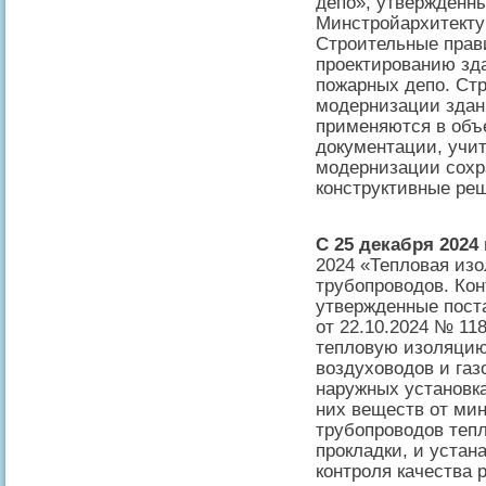
депо», утвержденн
Минстройархитектур
Строительные прав
проектированию зд
пожарных депо. Ст
модернизации здан
применяются в объ
документации, учит
модернизации сохр
конструктивные реш
С 25 декабря 2024 г
2024 «Тепловая из
трубопроводов. Кон
утвержденные пост
от 22.10.2024 № 11
тепловую изоляцию
воздуховодов и газ
наружных установк
них веществ от мину
трубопроводов тепл
прокладки, и устан
контроля качества 