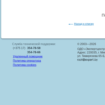
П
Назад к списку
Служба технической поддержки:
© 2003—2026
(+375 17)
354-78-58
ОДО «Экспертцентр
354-78-66
Адрес: 220035, г. Ми
ул. Тимирязева 65-Б
Удаленный помощник
Политика оператора
Политика cookies