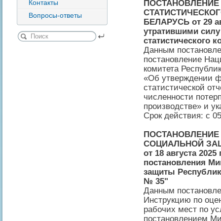
ПОСТАНОВЛЕНИЕ
Контакты
СТАТИСТИЧЕСКОГ
Вопросы-ответы
БЕЛАРУСЬ от 29 авг
утратившими силу
статистического к
Данным постановле
постановление Нац
комитета Республик
«Об утверждении ф
статистической отч
численности потер
производстве» и ук
Срок действия: с 05
ПОСТАНОВЛЕНИЕ 
СОЦИАЛЬНОЙ ЗА
от 18 августа 2025 
постановления Ми
защиты Республики
№ 35"
Данным постановле
Инструкцию по оцен
рабочих мест по у
постановлением Ми