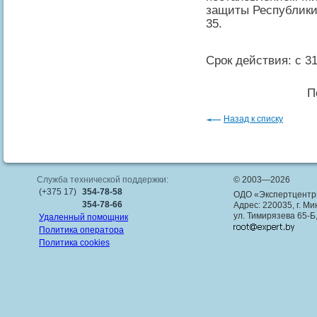
защиты Республики 
35.
Срок действия: с 31
П
Назад к списку
Служба технической поддержки:
© 2003—2026
(+375 17)
354-78-58
ОДО «Экспертцентр
354-78-66
Адрес: 220035, г. Ми
ул. Тимирязева 65-Б
Удаленный помощник
Политика оператора
Политика cookies