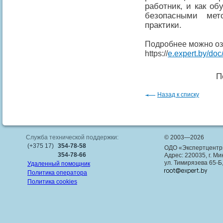
работник, и как о
безопасными ме
практики.
Подробнее можно оз
https://
e.expert.by/do
П
Назад к списку
Служба технической поддержки:
© 2003—2026
(+375 17)
354-78-58
ОДО «Экспертцентр
354-78-66
Адрес: 220035, г. Ми
ул. Тимирязева 65-Б
Удаленный помощник
Политика оператора
Политика cookies