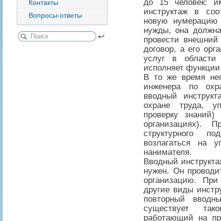
до 15 человек: и
Контакты
инструктаж в соо
Вопросы-ответы
новую нумерацию 
нужды, она должна
провести внешний
договор, а его орг
услуг в области 
исполняет функции
В то же время не
инженера по охр
вводный инструкт
охране труда, у
проверку знаний)
организациях). П
структурного по
возлагаться на у
нанимателя.
Вводный инструкта
нужен. Он проводи
организацию. При
другие виды инстру
повторный вводн
существует так
работающий на пр