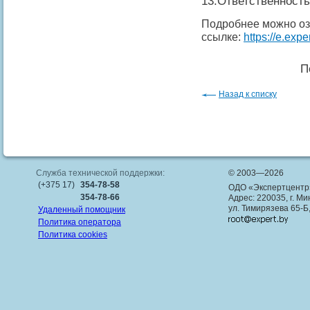
13.Ответственность
Подробнее можно оз
ссылке:
https://e.exp
П
Назад к списку
Служба технической поддержки:
© 2003—2026
(+375 17)
354-78-58
ОДО «Экспертцентр
354-78-66
Адрес: 220035, г. Ми
ул. Тимирязева 65-Б
Удаленный помощник
Политика оператора
Политика cookies