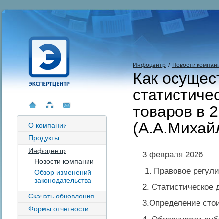
Инфоцентр
/
Новости компан
Как осущес
статистиче
товаров в 2
(А.А.Михай
О компании
Продукты
Инфоцентр
3 февраля 2026
Новости компании
1. Правовое регул
Обзор изменений
законодательства
2. Статистическое 
Скачать обновления
3.Определение сто
Формы отчетности