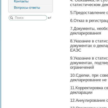
4. Обязанности суб
Контакты
статистическом де
Вопросы-ответы
5.Предоставление 
6.Отказ в регистра
7.Документы, необ
декларирования
8.Указание в стати
документах о декла
ЕАЭС
9.Указание в стати
документах, подтв
ограничений
10.Сделки, при сов
декларирование не 
11.Корректировка с
декларации
12.Аннулирование 