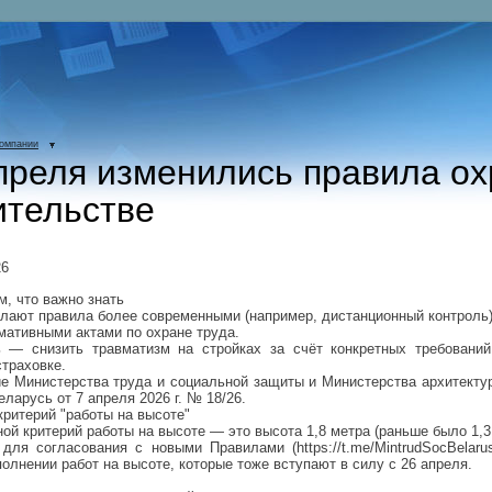
компании
преля изменились правила ох
ительстве
26
, что важно знать
лают правила более современными (например, дистанционный контроль
мативными актами по охране труда.
 — снизить травматизм на стройках за счёт конкретных требований
страховке.
е Министерства труда и социальной защиты и Министерства архитекту
ларусь от 7 апреля 2026 г. № 18/26.
критерий "работы на высоте"
ной критерий работы на высоте — это высота 1,8 метра (раньше было 1,3
для согласования с новыми Правилами (https://t.me/MintrudSocBelaru
олнении работ на высоте, которые тоже вступают в силу с 26 апреля.