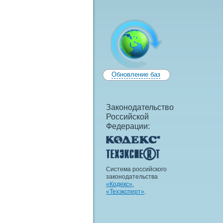
Обновление баз
Законодательство
Российской
Федерации:
Система российского
законодательства
«Кодекс»
,
«Техэксперт»
.