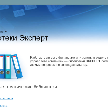
РБ)
теки Эксперт
Работаете ли вы с финансами или заняты в отделе 
управляете компанией — библиотеки
ЭКСПЕРТ
помо
любым вопросом по законодательству.
е тематические библиотеки:
хгалтера
риста