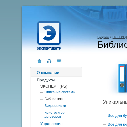
Продукты
/
ЭКСПЕРТ (
Библио
О компании
Продукты
ЭКСПЕРТ (РБ)
Описание системы
Библиотеки
Уникальны
Видеоролики
Конструктор
Все для бу
договоров
Управление
Все для ю