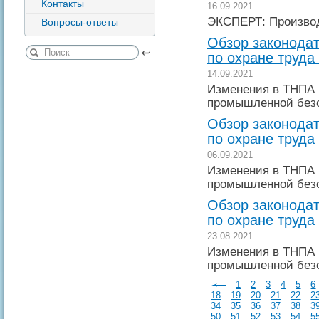
Контакты
16.09.2021
ЭКСПЕРТ: Производ
Вопросы-ответы
Обзор законодат
по охране труда 
14.09.2021
Изменения в ТНПА 
промышленной без
Обзор законодат
по охране труда 
06.09.2021
Изменения в ТНПА 
промышленной без
Обзор законодат
по охране труда 
23.08.2021
Изменения в ТНПА 
промышленной без
1
2
3
4
5
6
18
19
20
21
22
2
34
35
36
37
38
3
50
51
52
53
54
5