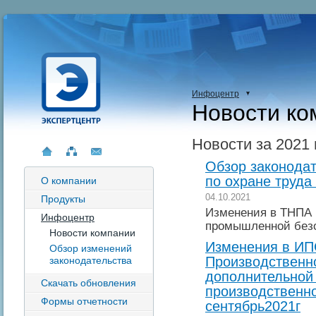
Инфоцентр
Новости ко
Новости за 2021 
Обзор законодат
по охране труда 
О компании
04.10.2021
Продукты
Изменения в ТНПА 
Инфоцентр
промышленной без
Новости компании
Изменения в И
Обзор изменений
Производственно
законодательства
дополнительной
Скачать обновления
производственно
Формы отчетности
сентябрь2021г