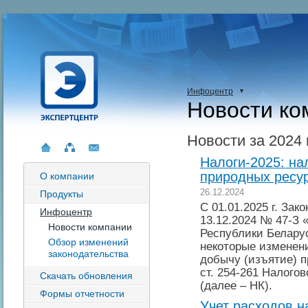
Инфоцентр
Новости ко
Новости за 2024 
Налоги-2025: на
природных ресу
О компании
26.12.2024
Продукты
С 01.01.2025 г. За
Инфоцентр
13.12.2024 № 47-З 
Новости компании
Республики Беларус
Обзор изменений
некоторые изменени
законодательства
добычу (изъятие) 
ст. 254-261 Налого
Скачать обновления
(далее – НК).
Формы отчетности
Учет расходов н