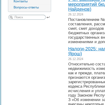
Контакты
мероприятий бюд
Вопросы-ответы
Найденов)
26.12.2024
Постановлением № 
составления, расс
смет, смет доходов
бюджетных организ
государственных в
изменениями и доп
Налоги-2025: на
Ярош)
26.12.2024
Относительно соста
недвижимость изме
как и прежде, плат
признаются организ
зарегистрированные
кодекса Республики
исчисления и уплат
году Законом Респу
З «Об изменении за
внесены некоторые