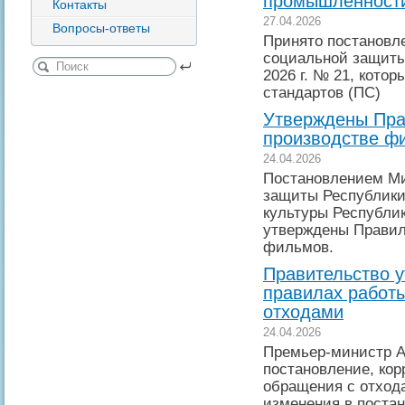
промышленност
Контакты
27.04.2026
Вопросы-ответы
Принято постановл
социальной защиты
2026 г. № 21, кот
стандартов (ПС)
Утверждены Пра
производстве фи
24.04.2026
Постановлением Ми
защиты Республики
культуры Республик
утверждены Правил
фильмов.
Правительство 
правилах работ
отходами
24.04.2026
Премьер-министр А
постановление, ко
обращения с отход
изменения в поста