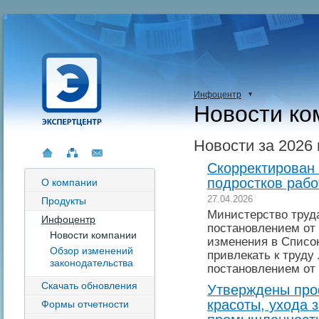
Инфоцентр
Новости ко
Новости за 2026 
Скорректирован
подростков рабо
О компании
27.04.2026
Продукты
Министерство труд
Инфоцентр
постановлением от 
Новости компании
изменения в Список
Обзор изменений
привлекать к труду
законодательства
постановлением от 
Скачать обновления
Утверждены про
красоты, ухода 
Формы отчетности