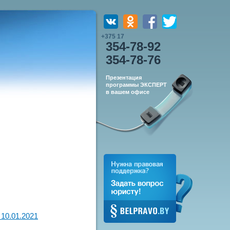
+375 17
354-78-92
354-78-76
Презентация
программы ЭКСПЕРТ
в вашем офисе
10.01.2021