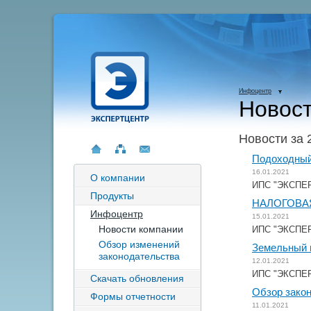
Инфоцентр
Новост
Новости за 
Подоходный 
16.01.2021
О компании
ИПС "ЭКСПЕРТ
Продукты
НАЛОГОВАЯ
Инфоцентр
15.01.2021
Новости компании
ИПС "ЭКСПЕРТ
Обзор изменений
Земельный н
законодательства
12.01.2021
ИПС "ЭКСПЕРТ
Скачать обновления
Обзор закон
Формы отчетности
11.01.2021