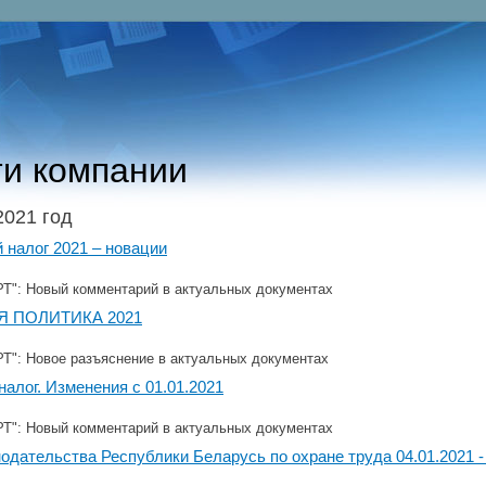
и компании
2021 год
налог 2021 – новации
": Новый комментарий в актуальных документах
 ПОЛИТИКА 2021
": Новое разъяснение в актуальных документах
алог. Изменения с 01.01.2021
": Новый комментарий в актуальных документах
одательства Республики Беларусь по охране труда 04.01.2021 - 