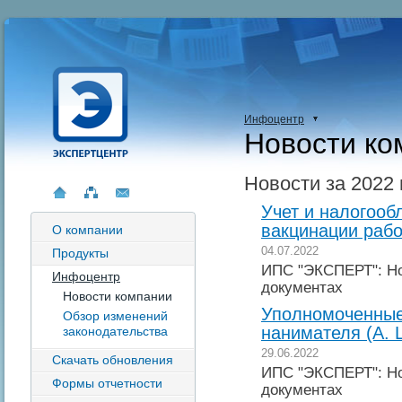
Инфоцентр
Новости ко
Новости за 2022 
Учет и налогооб
вакцинации рабо
О компании
04.07.2022
Продукты
ИПС "ЭКСПЕРТ": Но
Инфоцентр
документах
Новости компании
Уполномоченные
Обзор изменений
нанимателя (А. 
законодательства
29.06.2022
Скачать обновления
ИПС "ЭКСПЕРТ": Но
Формы отчетности
документах