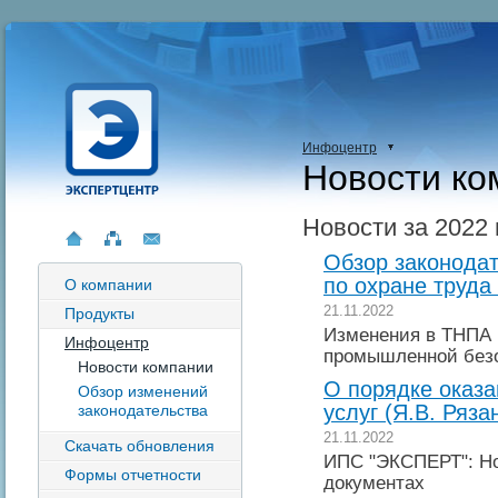
Инфоцентр
Новости ко
Новости за 2022 
Обзор законодат
по охране труда
О компании
21.11.2022
Продукты
Изменения в ТНПА 
Инфоцентр
промышленной без
Новости компании
О порядке оказ
Обзор изменений
услуг (Я.В. Ряза
законодательства
21.11.2022
Скачать обновления
ИПС "ЭКСПЕРТ": Но
Формы отчетности
документах