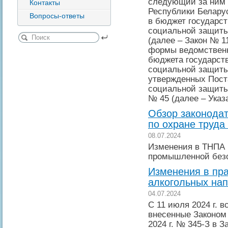
следующий за ним р
Контакты
Республики Беларус
Вопросы-ответы
в бюджет государс
социальной защиты
(далее – Закон № 1
формы ведомственн
бюджета государст
социальной защиты
утвержденных Пост
социальной защиты 
№ 45 (далее – Указ
Обзор законодат
по охране труда
08.07.2024
Изменения в ТНПА 
промышленной без
Изменения в пр
алкогольных нап
04.07.2024
С 11 июля 2024 г. 
внесенные Законом 
2024 г. № 345-З в 