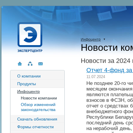
Инфоцентр
Новости ко
Новости за 2024 
Отчет 4-фонд за 
О компании
11.07.2024
Не позднее 20-го ч
Продукты
месяцем окончания 
Инфоцентр
являются плательщ
Новости компании
взносов в ФСЗН, о
Обзор изменений
отчет о средствах 
законодательства
внебюджетного фон
Республики Беларус
Скачать обновления
последний день сро
Формы отчетности
на нерабочий день,