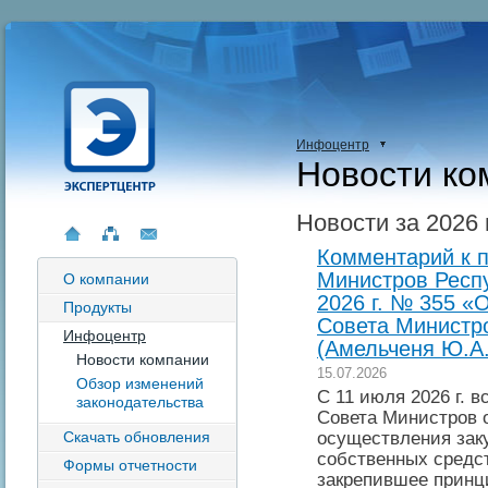
Инфоцентр
Новости ко
Новости за 2026 
Комментарий к 
Министров Респу
О компании
2026 г. № 355 «
Продукты
Совета Министр
Инфоцентр
(Амельченя Ю.А.
Новости компании
15.07.2026
Обзор изменений
С 11 июля 2026 г. 
законодательства
Совета Министров о
осуществления закуп
Скачать обновления
собственных средст
Формы отчетности
закрепившее принц