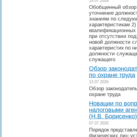
15.07.2026
Обобщенный обзор 
уточнение должнос
знаниям по следу
характеристикам 2)
квалификационных 
при отсутствии под
новой должности с
характеристик по н
должности служаще
служащего
Обзор законодат
по охране труда
13.07.2026
Обзор законодател
охране труда
Новации по воп
налоговыми аге
(Н.В. Борисенко)
07.07.2026
Порядок представл
физических лиц ус