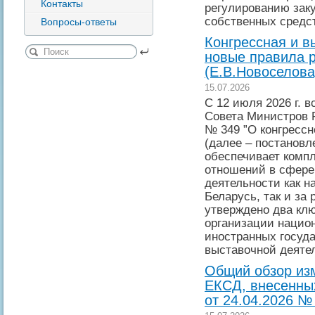
Контакты
регулированию закуп
собственных средс
Вопросы-ответы
Конгрессная и в
новые правила 
(Е.В.Новоселова
15.07.2026
С 12 июля 2026 г. 
Совета Министров Р
№ 349 ”О конгрессн
(далее – постановл
обеспечивает комп
отношений в сфере
деятельности как н
Беларусь, так и за
утверждено два клю
организации национ
иностранных госуда
выставочной деятел
Общий обзор из
ЕКСД, внесенны
от 24.04.2026 №